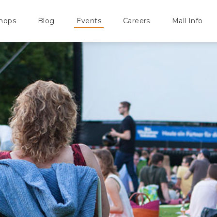
hops
Blog
Events
Careers
Mall Info