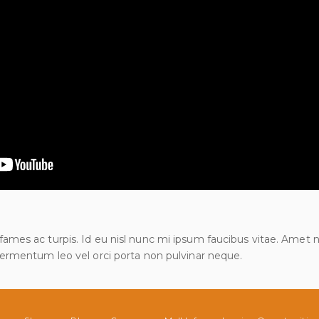
es ac turpis. Id eu nisl nunc mi ipsum faucibus vitae. Amet nis
ermentum leo vel orci porta non pulvinar neque.