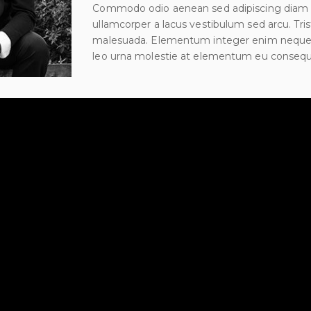
Commodo odio aenean sed adipiscing dia
ullamcorper a lacus vestibulum sed arcu. Tri
malesuada. Elementum integer enim neque 
leo urna molestie at elementum eu consequa