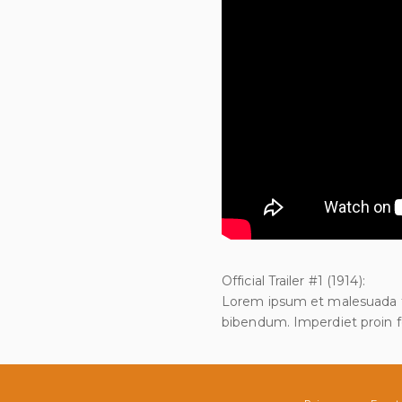
Official Trailer #1 (1914):
Lorem ipsum et malesuada fam
bibendum. Imperdiet proin f