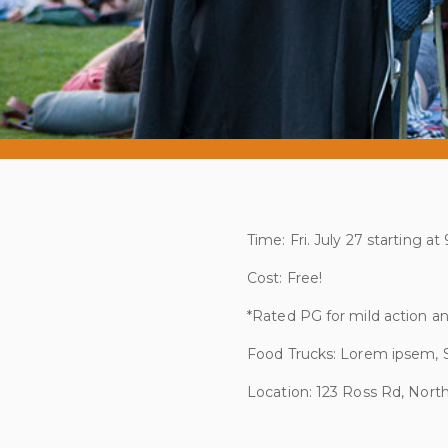
Time: Fri. July 27 starting a
Cost: Free!
*Rated PG for mild action a
Food Trucks: Lorem ipsem, 
Location: 123 Ross Rd, Nor