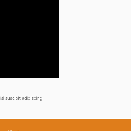
l suscipit adipiscing